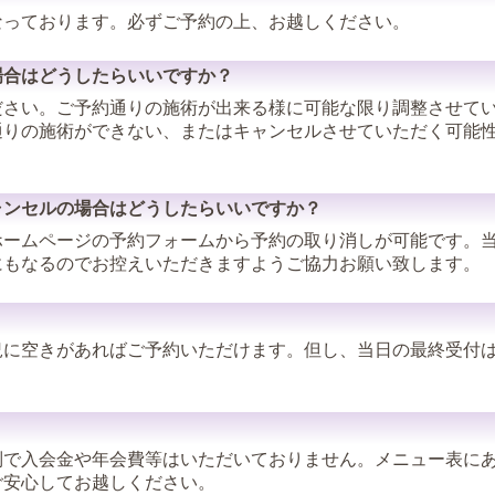
なっております。必ずご予約の上、お越しください。
場合はどうしたらいいですか？
さい。ご予約通りの施術が出来る様に可能な限り調整させてい
通りの施術ができない、またはキャンセルさせていただく可能
ャンセルの場合はどうしたらいいですか？
ホームページの予約フォームから予約の取り消しが可能です。
にもなるのでお控えいただきますようご協力お願い致します。
？
に空きがあればご予約いただけます。但し、当日の最終受付は
制で入会金や年会費等はいただいておりません。メニュー表に
ご安心してお越しください。