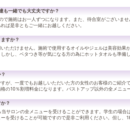
友達も一緒でも大丈夫ですか？
いので施術はお一人ずつになります。また、待合室がございませ
あれば是非ともご一緒にお越しください。
りますか？
用いただけません。施術で使用するオイルやジェルは美容効果
。しかし、ベタつき等が気になる方の為にホットタオルも準備
か？
ですが、一度でもお越しいただいた方の女性のお客様のご紹介
格の10％割増料金になります。バストアップ以外の全メニュ
すか？
ら当サロンの全メニューを受けることができます。学生の場合は
ーを受けることが可能ですので是非ご利用ください。但し、1