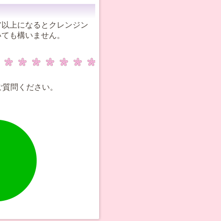
ア以上になるとクレンジン
いても構いません。
ご質問ください。