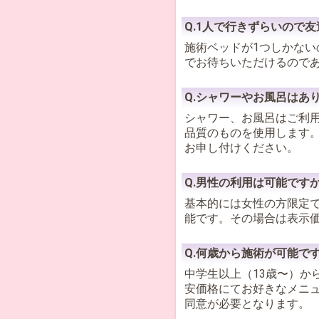
Q.1人で行きずらいので
施術ベッドが1つしかな
でお待ちいただけるので
Q.シャワーやお風呂はあ
シャワー、お風呂はご利
品質のものを使用します
お申し付けください。
Q.男性の利用は可能です
基本的には女性の方限定
能です。その場合は表示価
Q.何歳から施術が可能で
中学生以上（13歳〜）か
安価格にてお好きなメニュ
同意が必要となります。