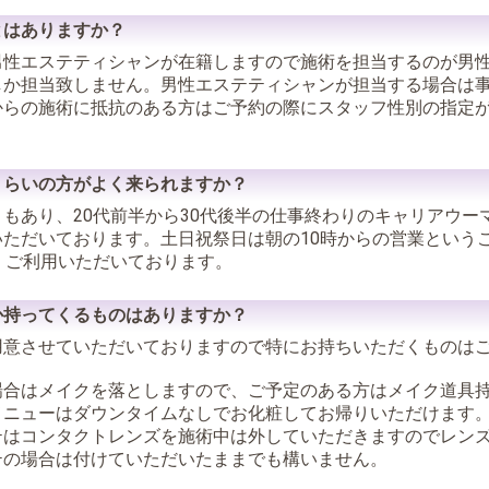
とはありますか？
男性エステティシャンが在籍しますので施術を担当するのが男
しか担当致しません。男性エステティシャンが担当する場合は
からの施術に抵抗のある方はご予約の際にスタッフ性別の指定
。
くらいの方がよく来られますか？
もあり、20代前半から30代後半の仕事終わりのキャリアウー
ただいております。土日祝祭日は朝の10時からの営業というこ
くご利用いただいております。
か持ってくるものはありますか？
用意させていただいておりますので特にお持ちいただくものは
場合はメイクを落としますので、ご予定のある方はメイク道具
メニューはダウンタイムなしでお化粧してお帰りいただけます
テはコンタクトレンズを施術中は外していただきますのでレン
テの場合は付けていただいたままでも構いません。