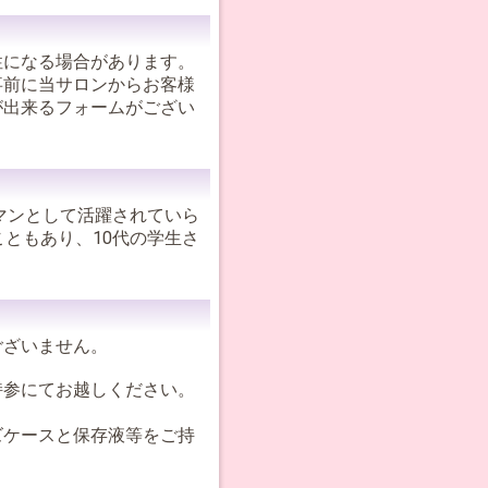
性になる場合があります。
事前に当サロンからお客様
が出来るフォームがござい
マンとして活躍されていら
ともあり、10代の学生さ
ございません。
持参にてお越しください。
。
ズケースと保存液等をご持