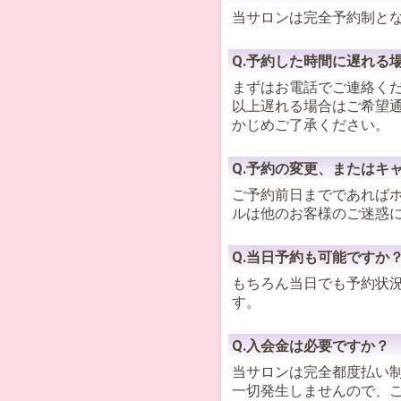
当サロンは完全予約制と
Q.予約した時間に遅れる
まずはお電話でご連絡くだ
以上遅れる場合はご希望
かじめご了承ください。
Q.予約の変更、またはキ
ご予約前日までであれば
ルは他のお客様のご迷惑
Q.当日予約も可能ですか
もちろん当日でも予約状況
す。
Q.入会金は必要ですか？
当サロンは完全都度払い
一切発生しませんので、