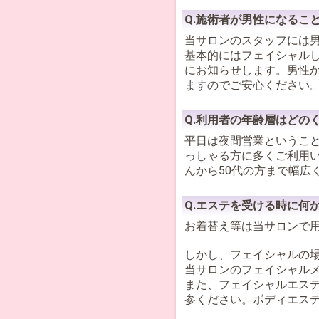
Q.施術者が男性になるこ
当サロンのスタッフには
基本的にはフェイシャル
にお知らせします。男性
ますのでご安心ください
Q.利用者の年齢層はどの
平日は夜間営業ということ
っしゃる方に多くご利用い
んから50代の方まで幅広
Q.エステを受ける時に何
お着替え等は当サロンで
しかし、フェイシャルの
当サロンのフェイシャル
また、フェイシャルエス
参ください。ボディエス